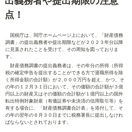
点！
　国税庁は、同庁ホームページ上において、「財産債務
調書」の提出義務者や提出期限などが２０２３年分以降
に見直されたことを受けて、その周知を図っておりま
す。
　財産債務調書の提出義務者は、その年分の所得（所得
税の確定申告を提出することができる方で退職所得を除
く所得金額の合計額）が２,０００万円を超え、かつ、そ
の年の１２月３１日において、その価額の合計額が３億
円以上の財産又はその価額の合計額が１億円以上の国外
転出特例対象財産（有価証券や未決済の信用取引等）を
有する場合に、「財産債務調書合計表」を添付して、そ
の年の翌年の６月３０日までに税務署長に提出しなけれ
ばならないとされております。