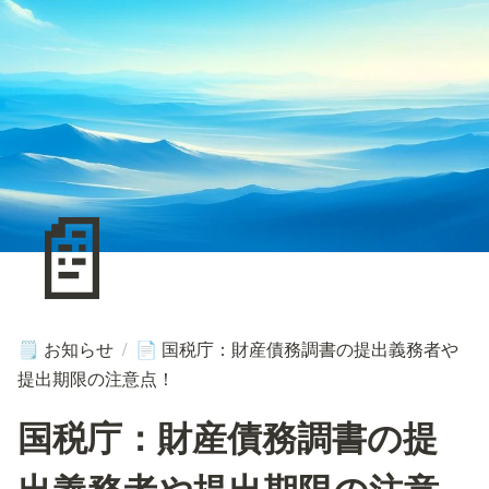
📄
お知らせ
/
国税庁：財産債務調書の提出義務者や
🗒️
📄
提出期限の注意点！
国税庁：財産債務調書の提
出義務者や提出期限の注意