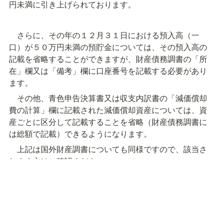
円未満に引き上げられております。
　さらに、その年の１２月３１日における預入高（一
口）が５０万円未満の預貯金については、その預入高の
記載を省略することができますが、財産債務調書の「所
在」欄又は「備考」欄に口座番号を記載する必要があり
ます。
　その他、青色申告決算書又は収支内訳書の「減価償却
費の計算」欄に記載された減価償却資産については、資
産ごとに区分して記載することを省略（財産債務調書に
は総額で記載）できるようになります。
　上記は国外財産調書についても同様ですので、該当さ
れます方はご確認ください。
　（注意）
　上記の記載内容は、令和６年１２月９日現在の情報に
基づいて記載しております。