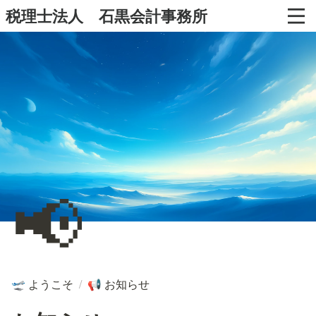
税理士法人 石黒会計事務所
📢
ようこそ
/
お知らせ
🛫
📢