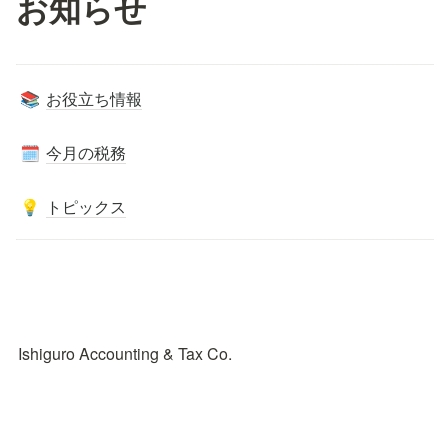
お知らせ
お役立ち情報
📚
今月の税務
🗓️
トピックス
💡
Ishiguro Accounting & Tax Co.