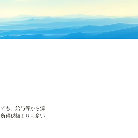
っても、給与等から源
た所得税額よりも多い