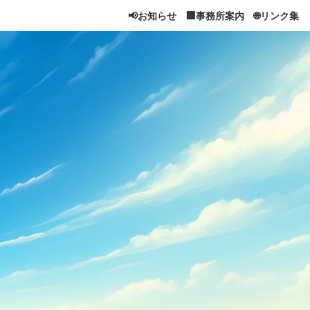
📢お知らせ
🏢事務所案内
🌐リンク集