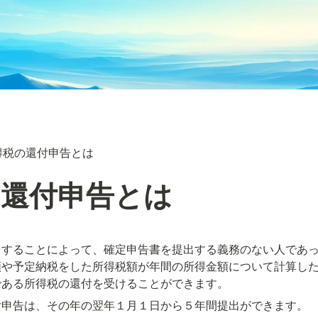
得税の還付申告とは
の還付申告とは
をすることによって、確定申告書を提出する義務のない人であ
額や予定納税をした所得税額が年間の所得金額について計算し
である所得税の還付を受けることができます。
付申告は、その年の翌年１月１日から５年間提出ができます。