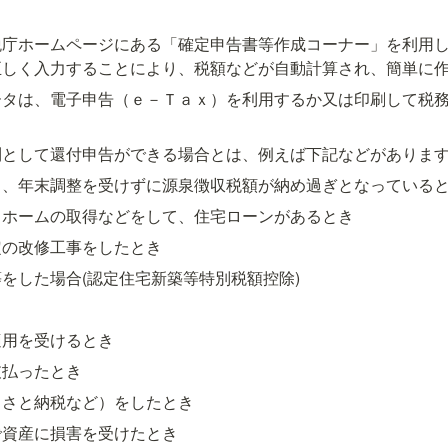
税庁ホームページにある「確定申告書等作成コーナー」を利用
正しく入力することにより、税額などが自動計算され、簡単に
ータは、電子申告（ｅ－Ｔａｘ）を利用するか又は印刷して税
則として還付申告ができる場合とは、例えば下記などがありま
し、年末調整を受けずに源泉徴収税額が納め過ぎとなっている
イホームの取得などをして、住宅ローンがあるとき
定の改修工事をしたとき
をした場合(認定住宅新築等特別税額控除)
適用を受けるとき
支払ったとき
るさと納税など）をしたとき
で資産に損害を受けたとき