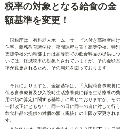
税率の対象となる給食の金
額基準を変更！
　国税庁は、有料老人ホーム、サービス付き高齢者向け
住宅、義務教育諸学校、夜間課程を置く高等学校、特別
支援学校の幼稚部または高等部での飲食料品の提供につ
いては、軽減税率の対象とされていますが、その金額基
準が変更されるため、その周知を図っております。
　それによりますと、金額基準は、「入院時食事療養に
係る食事療養及び入院時生活療養費に係る生活療養の費
用の額の算定に関する基準」に準じておりますが、その
一部改正にともない、同一の日に同一の者に対して行う
飲食料品の提供の対価の額（税抜）の上限が変更されま
す。
　具体的には、現行の１食あたり６７０円以下（１日累