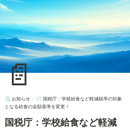
📄
お知らせ
/
国税庁：学校給食など軽減税率の対象
🗒️
📄
となる給食の金額基準を変更！
国税庁：学校給食など軽減