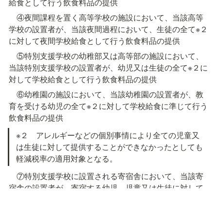
給食として行う飲食料品の提供
　④夜間課程を置く高等学校の施設において、当該高等
学校の設置者が、当該夜間過程において、生徒の全て※２
に対して夜間学校給食として行う飲食料品の提供
　⑤特別支援学校の幼稚部又は高等部の施設において、
当該特別支援学校の設置者が、幼児又は生徒の全て※２に
対して学校給食として行う飲食料品の提供
　⑥幼稚園の施設において、当該幼稚園の設置者が、教
育を受ける幼児の全て※２に対して学校給食に準じて行う
飲食料品の提供
※２　アレルギーなどの個別事情により全ての児童又
は生徒に対して提供することができなかったとしても
軽減税率の適用対象となる。
　⑦特別支援学校に設置される寄宿舎において、当該寄
宿舎の設置者が、寄宿する幼児、児童又は生徒に対して
行う飲食料品の提供