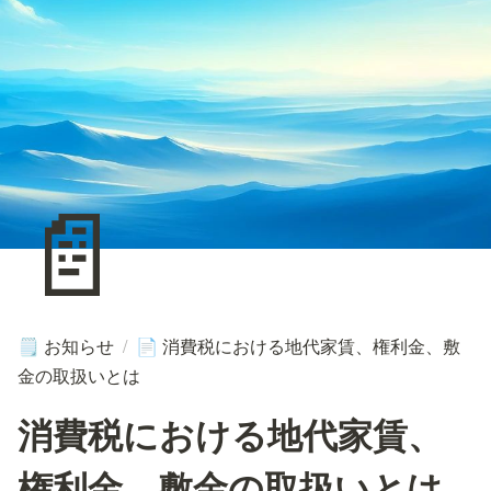
📄
お知らせ
/
消費税における地代家賃、権利金、敷
🗒️
📄
金の取扱いとは
消費税における地代家賃、
権利金、敷金の取扱いとは