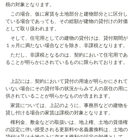
税の対象となります。
　この場合、仮に家賃を土地部分と建物部分とに区分し
ている場合であっても、その総額が建物の貸付けの対価
として取り扱われます。
　そして、住宅用としての建物の貸付けは、貸付期間が
１ヵ月に満たない場合などを除き、非課税となります。
　ただし、非課税となるのは、契約において住宅用であ
ることが明らかにされているものに限られております。
　上記には、契約において貸付の用途が明らかにされて
いない場合にその貸付等の状況からみて人の居住の用に
供されていることが明らかなものが含まれます。
　家賃については、上記のように、事務所などの建物を
貸し付ける場合の家賃は課税の対象となります。
　権利金、敷金などの取扱いは、地上権、土地の賃借権
の設定に伴い授受される更新料や名義書換料は、土地の
貸付け又は土地の上に存する権利の設定の対価として、