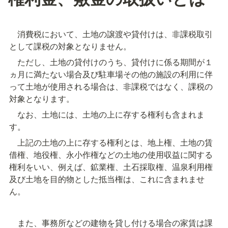
　消費税において、土地の譲渡や貸付けは、非課税取引
として課税の対象となりません。
　ただし、土地の貸付けのうち、貸付けに係る期間が１
ヵ月に満たない場合及び駐車場その他の施設の利用に伴
って土地が使用される場合は、非課税ではなく、課税の
対象となります。
　なお、土地には、土地の上に存する権利も含まれま
す。
　上記の土地の上に存する権利とは、地上権、土地の賃
借権、地役権、永小作権などの土地の使用収益に関する
権利をいい、例えば、鉱業権、土石採取権、温泉利用権
及び土地を目的物とした抵当権は、これに含まれませ
ん。
　また、事務所などの建物を貸し付ける場合の家賃は課