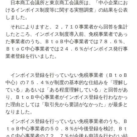
　日本商工会議所と東京商工会議所は、「中小企業にお
けるインボイス制度等に関する実態調査」の結果を公表
しました。
　それによりますと、２，７１０事業者から回答を集計
したところ、インボイス制度導入前、免税事業者であっ
た事業者のうち、ＢｔｏＢ中心事業者では７８．６％、
ＢｔｏＣ中心事業者では２４．６％がインボイス発行事
業者登録を行いました。
　インボイス登録を行っていない免税事業者（ＢｔｏＢ
中心）の７５．４％が制度の基本的な仕組みを「理解し
ている」あるいは「ある程度理解している」と回答があ
り、ＢｔｏＢ中心事業者がインボイス登録を行わなかっ
た理由としては「取引先から要請がなかった」が最多と
なりました。
　インボイス登録を行っていない免税事業者のうち、Ｂ
ｔｏＢ中心事業者の５０．８％が今後登録を検討、Ｂｔ
ｏＣ中心事業者の７２．７％が今後も申請を行わない結