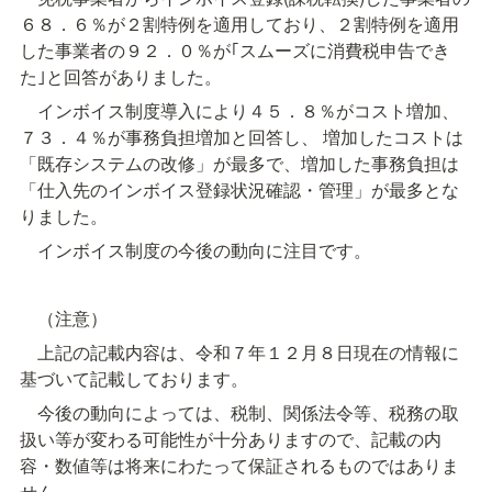
６８．６％が２割特例を適用しており、２割特例を適用
した事業者の９２．０％が｢スムーズに消費税申告でき
た｣と回答がありました。
　インボイス制度導入により４５．８％がコスト増加、
７３．４％が事務負担増加と回答し、 増加したコストは
「既存システムの改修」が最多で、増加した事務負担は
「仕入先のインボイス登録状況確認・管理」が最多とな
りました。
　インボイス制度の今後の動向に注目です。
　（注意）
　上記の記載内容は、令和７年１２月８日現在の情報に
基づいて記載しております。
　今後の動向によっては、税制、関係法令等、税務の取
扱い等が変わる可能性が十分ありますので、記載の内
容・数値等は将来にわたって保証されるものではありま
せん。