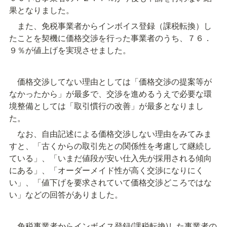
果となりました。
　また、免税事業者からインボイス登録（課税転換）し
たことを契機に価格交渉を行った事業者のうち、７６．
９％が値上げを実現させました。
　価格交渉してない理由としては「価格交渉の提案等が
なかったから」が最多で、交渉を進めるうえで必要な環
境整備としては「取引慣行の改善」が最多となりまし
た。
　なお、自由記述による価格交渉しない理由をみてみま
すと、「古くからの取引先との関係性を考慮して継続し
ている」、「いまだ値段が安い仕入先が採用される傾向
にある」、「オーダーメイド性が高く交渉になりにく
い」、「値下げを要求されていて価格交渉どころではな
い」などの回答がありました。
　免税事業者からインボイス登録(課税転換)した事業者の