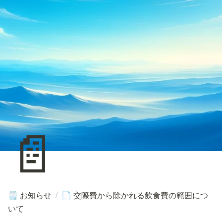
📄
お知らせ
/
交際費から除かれる飲食費の範囲につ
🗒️
📄
いて